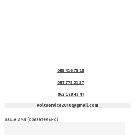
095 416 75 20
097 778 21 57
063 179 48 47
voltservice2010@gmail.com
Ваше имя (обязательно)