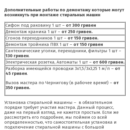
Дополнительные работы по демонтажу которые могут
возникнуть при монтаже стиральных машин
Сифон под раковину 1 шт –
от 300 гривен
Демонтаж краника 1 шт –
от 250 гривен.
Сгонов переходников 1 шт –
от 150 гривен.
Демонтаж тройника ПВХ 1 шт –
от 150 гривен
Сантехнические уголки, переходники, фильтры 1 шт –
1
30 гривен
.
Электрическая розетка, Автоматы 1 шт –
от 600 гривен.
Разборка имеющейся проводки 3х1,5/3х3,25 1 м/п –
от
45 гривен
.
Вызов мастера по Чернигову (в рабочее время!) –
от
350 гривен.
Установка стиральной машины – в обязательном
порядке требует участия мастера. Данный процесс,
даже на первый взгляд, не кажется простым. Если же
рассмотреть его подробнее, мы поймем со всей
определенностью, что самостоятельная установка и
подключение стиральной машины с большой