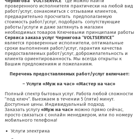
Чернигова “VOLTSERVICE”
где можно найти
проверенного исполнителя практически на любой вид
работ/услуг, ознакомиться с отзывами клиентов,
предварительно просчитать предполагаемую
стоимость работ/услуг, подобрать сопутствующие
работы/услуги и даже заглянуть в магазин
необходимых товаров Ключевыми принципами работы
Сервиса заказа услуг Чернигова
“
VOLTSERVICE”
является проверенные исполнители, оптимальные
сроки выполнения работ/услуг, гарантия качества
предоставляемых работ/услуг, доброжелательность и
клиента ориентированность. Мы всегда открыты к
Вашим предложениям и пожеланиям.
Перечень предоставляемых работ/услуг включает:
– Услуги «Муж на час» «Мастер на час»
Полный спектр бытовых услуг. Работа любой сложности
“под ключ”. Выезжаем в течении 5 (пяти) минут.
Доступные цены. Индивидуальный подход.
Заказать услугу
«Муж на час»
можно прямо сейчас,
просто связаться с онлайн менеджером, или по номеру
мобильного телефона!
Услуги электрика