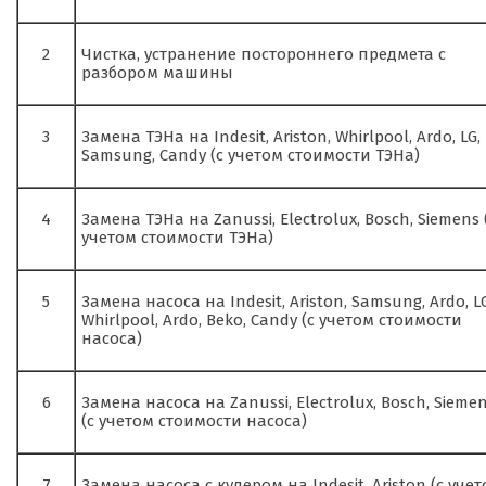
2
Чистка, устранение постороннего предмета с
разбором машины
3
Замена ТЭНа на Indesit, Ariston, Whirlpool, Ardo, LG,
Samsung, Candy (с учетом стоимости ТЭНа)
4
Замена ТЭНа на Zanussi, Electrolux, Bosch, Siemens 
учетом стоимости ТЭНа)
5
Замена насоса на Indesit, Ariston, Samsung, Ardo, LG
Whirlpool, Ardo, Beko, Candy (с учетом стоимости
насоса)
6
Замена насоса на Zanussi, Electrolux, Bosch, Sieme
(с учетом стоимости насоса)
7
Замена насоса с кулером на Indesit, Ariston (с уче