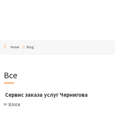
маши
ну
Home
Blog
Все
Сервис заказа услуг Чернигова
in
Услуги