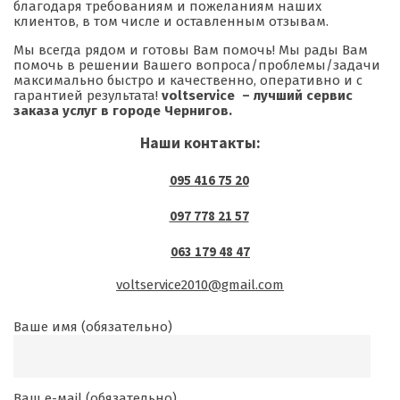
благодаря требованиям и пожеланиям наших
клиентов, в том числе и оставленным отзывам.
Мы всегда рядом и готовы Вам помочь! Мы рады Вам
помочь в решении Вашего вопроса/проблемы/задачи
максимально быстро и качественно, оперативно и с
гарантией результата!
voltservice – лучший сервис
заказа услуг в городе Чернигов.
Наши контакты:
095 416 75 20
097 778 21 57
063 179 48 47
voltservice2010@gmail.com
Ваше имя (обязательно)
Ваш е-маil (обязательно)