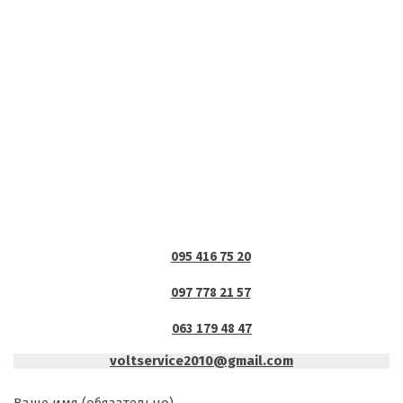
095 416 75 20
097 778 21 57
063 179 48 47
voltservice2010@gmail.com
Ваше имя (обязательно)