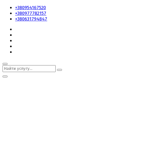
+380954167520
+380977782157
+380631794847