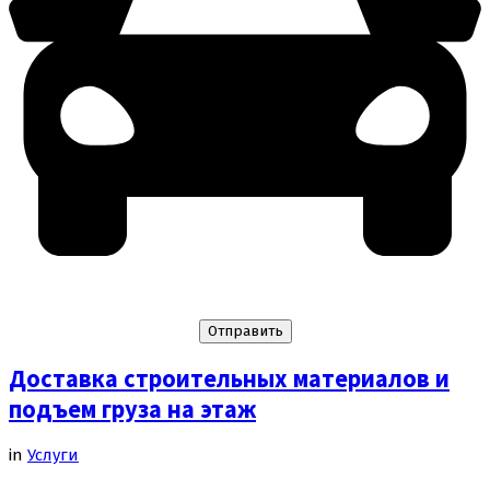
Доставка строительных материалов и
подъем груза на этаж
in
Услуги