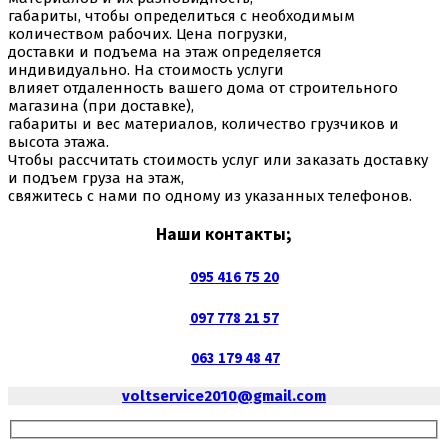
габариты, чтобы определиться с необходимым
количеством рабочих. Цена погрузки,
доставки и подъема на этаж определяется
индивидуально. На стоимость услуги
влияет отдаленность вашего дома от строительного
магазина (при доставке),
габариты и вес материалов, количество грузчиков и
высота этажа.
Чтобы рассчитать стоимость услуг или заказать доставку
и подъем груза на этаж,
свяжитесь с нами по одному из указанных телефонов.
Наши контакты;
095 416 75 20
097 778 21 57
063 179 48 47
voltservice2010@gmail.com