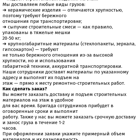
Мы доставляем любые виды грузов:
➔ керамические изделия — отличаются хрупкостью,
поэтому требуют бережного
отношения при транспортировке;
➔ сыпучие строительные смеси — как правило,
упакованы в тяжелые мешки
20-50 кг;
➔ крупногабаритные материалы (стеклопакеты, зеркала,
гипсокартон) — требуют
не только бережного отношения из-за высокой
хрупкости, но и использования
габаритной техники, аккуратной транспортировки.
Наши сотрудники доставят материалы по указанному
адресу и выполнят их подъем на
этаж — прямо к месту ремонтно-строительных работ.
Как сделать заказ?
Вы можете заказать доставку и подъем строительных
материалов на этаж в удобное
для вас время. Бригада сотрудников прибудет в
оговоренные сроки и выполнит
работу. Также у нас вы можете заказать срочную доставку
и занос груза в течение 1-2
часов.
При оформлении заявки укажите примерный объем
материалов и их разновидность,