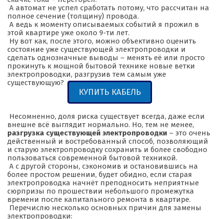
А автомат не успел сработать потому, что рассчитан на
полное сечение (толщину) провода.
А ведь к моменту описываемых событий я прожил в
этой квартире уже около 9-ти лет.
Ну вот как, после этого, можно объективно оценить
состояние уже существующей электропроводки и
сделать однозначные выводы – менять её или просто
прокинуть к мощной бытовой технике новые ветки
электропроводки, разгрузив тем самым уже
существующую?
КУПИТЬ КАБЕЛЬ
Несомненно, доля риска существует всегда, даже если
внешне всё выглядит нормально. Но, тем не менее,
разгрузка существующей электропроводки
– это очень
действенный и востребованный способ, позволяющий
и старую электропроводку сохранить и более свободно
пользоваться современной бытовой техникой.
А с другой стороны, сэкономив и остановившись на
более простом решении, будет обидно, если старая
электропроводка начнёт преподносить неприятные
сюрпризы по прошествии небольшого промежутка
времени после капитального ремонта в квартире.
Перечислю несколько основных причин для замены
электропроводки: