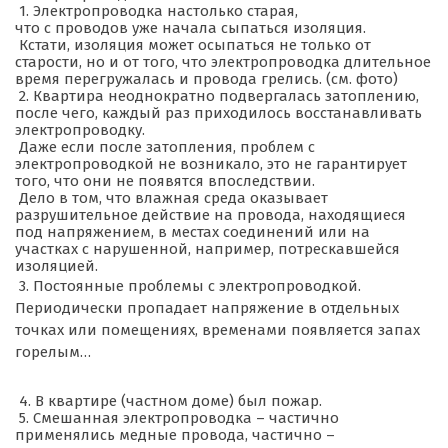
1. Электропроводка настолько старая,
что с проводов уже начала сыпаться изоляция.
Кстати, изоляция может осыпаться не только от
старости, но и от того, что электропроводка длительное
время перегружалась и провода грелись. (см. фото)
2. Квартира неоднократно подвергалась затоплению,
после чего, каждый раз приходилось восстанавливать
электропроводку.
Даже если после затопления, проблем с
электропроводкой не возникало, это не гарантирует
того, что они не появятся впоследствии.
Дело в том, что влажная среда оказывает
разрушительное действие на провода, находящиеся
под напряжением, в местах соединений или на
участках с нарушенной, например, потрескавшейся
изоляцией.
3. Постоянные проблемы с электропроводкой.
Периодически пропадает напряжение в отдельных
точках или помещениях, временами появляется запах
горелым…
4. В квартире (частном доме) был пожар.
5. Смешанная электропроводка – частично
применялись медные провода, частично –