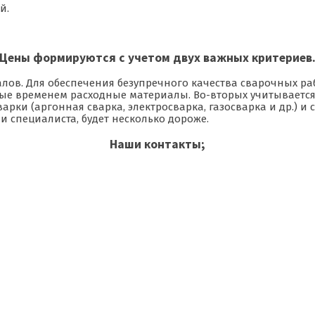
й.
Цены формируются с учетом двух важных критериев
иалов. Для обеспечения безупречного качества сварочных 
е временем расходные материалы. Во-вторых учитывается 
рки (аргонная сварка, электросварка, газосварка и др.) и 
и специалиста, будет несколько дороже.
Наши контакты;