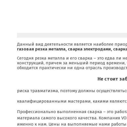
Данный вид деятельности является наиболее приори
газовая резка металла, сварка электродами, сварк
Сегодня резка металла и его сварка – это едва л
конструкций, причем за меньший период времени, 
обходится практически ни одна отрасль производс
Не стоит за
риска травматизма, поэтому должны осуществлятьс
квалифицированными мастерами, какими являются
Профессионально выполненная сварка – это работ
материала самого высокого качества. Компания VO
именно к нам. Цены на выполняемые нами работы н