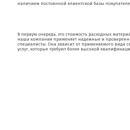
наличием постоянной клиентской базы покупателе
В первую очередь, это стоимость расходных матер
наша компания применяет надежные и проверенны
специалисты. Она зависит от применяемого вида сва
услуг, которые требуют более высокой квалификаци