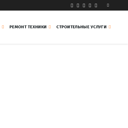
РЕМОНТ ТЕХНИКИ
СТРОИТЕЛЬНЫЕ УСЛУГИ