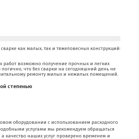
сварке как малых, так и тяжеловесных конструкций:
ых работ возможно получение прочных и легких
логично, что без сварки на сегодняшний день не
капитальному ремонту жилых и нежилых помещений.
кой степенью
довом оборудовании с использованием расходного
а подобными услугами мы рекомендуем обращаться
 а качество наших услуг проверено временем и