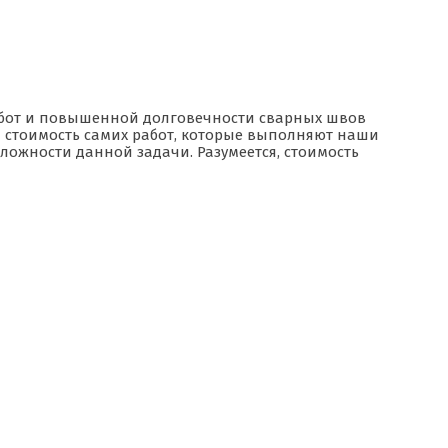
.
работ и повышенной долговечности сварных швов
стоимость самих работ, которые выполняют наши
сложности данной задачи. Разумеется, стоимость