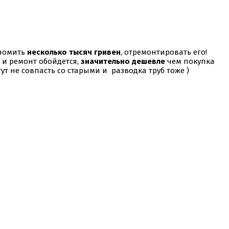
ономить
несколько тысяч гривен
, отремонтировать его!
и и ремонт обойдется,
значительно дешевле
чем покупка
ут не совпасть со старыми и разводка труб тоже )