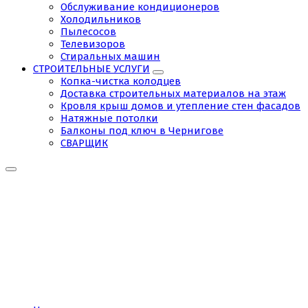
Обслуживание кондиционеров
Холодильников
Пылесосов
Телевизоров
Стиральных машин
СТРОИТЕЛЬНЫЕ УСЛУГИ
Копка-чистка колодцев
Доставка строительных материалов на этаж
Кровля крыш домов и утепление стен фасадов
Натяжные потолки
Балконы под ключ в Чернигове
СВАРЩИК
Tag: Не
работает
бойлер
gorenje