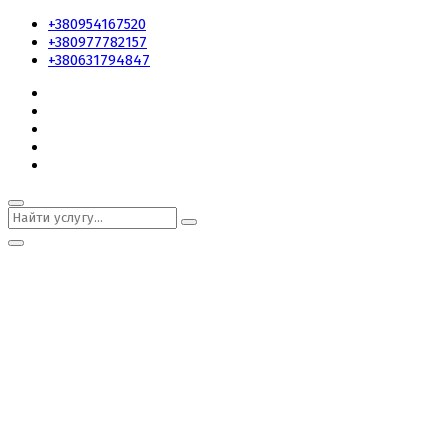
+380954167520
+380977782157
+380631794847