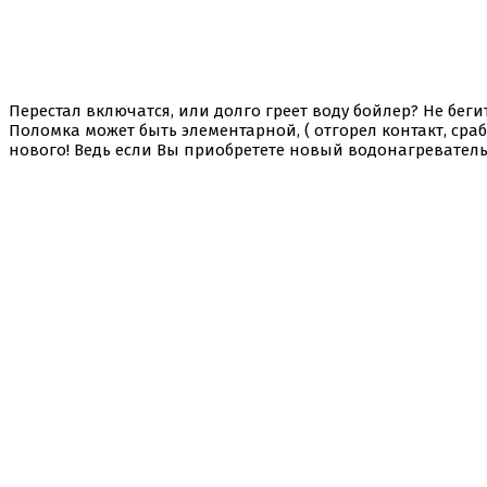
Перестал включатся, или долго греет воду бойлер? Не бег
Поломка может быть элементарной, ( отгорел контакт, сра
нового! Ведь если Вы приобретете новый водонагреватель, 