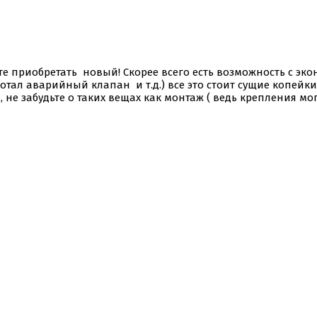
ите приобретать новый! Скорее всего есть возможность с эк
ботал аварийный клапан и т.д.) все это стоит сущие копейк
не забудьте о таких вещах как монтаж ( ведь крепления мог