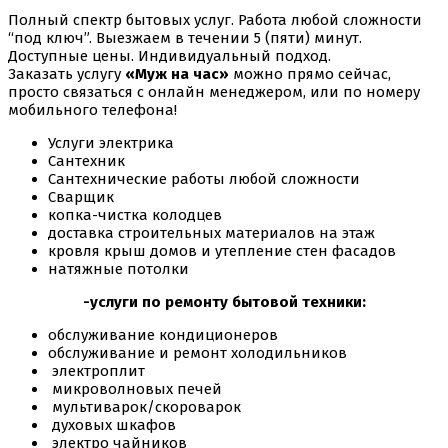
Полный спектр бытовых услуг. Работа любой сложности
“под ключ”. Выезжаем в течении 5 (пяти) минут.
Доступные цены. Индивидуальный подход.
Заказать услугу
«Муж на час»
можно прямо сейчас,
просто связаться с онлайн менеджером, или по номеру
мобильного телефона!
Услуги электрика
Сантехник
Сантехнические работы любой сложности
Сварщик
копка-чистка колодцев
доставка строительных материалов на этаж
кровля крыш домов и утепление стен фасадов
натяжные потолки
-услуги по ремонту бытовой техники:
обслуживание кондиционеров
обслуживание и ремонт холодильников
электроплит
микроволновых печей
мультиварок/скороварок
духовых шкафов
электро чайников