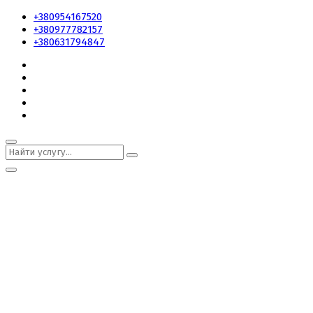
+380954167520
+380977782157
+380631794847