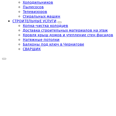
Холодильников
Пылесосов
Телевизоров
Стиральных машин
СТРОИТЕЛЬНЫЕ УСЛУГИ
Копка-чистка колодцев
Доставка строительных материалов на этаж
Кровля крыш домов и утепление стен фасадов
Натяжные потолки
Балконы под ключ в Чернигове
СВАРЩИК
Tag:
найти
электрика
в
Чернигове