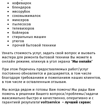
кофеварок
блендеров
мясорубок
соковыжималок
миксеров
пылесосов
телевизоров
бойлеров
стиральных машин
утюгов
прочей бытовой техники
Узнать стоимость услуг, задать свой вопрос и вызвать
мастера для ремонта бытовой техники Вы можете в
онлайн режиме, кликнув в угол экрана “
Мы онлайн
”
При этом Перечень предоставляемых работ/услуг
постоянно обновляется и расширяется, в том числе
благодаря требованиям и пожеланиям наших клиентов,
в том числе и оставленным отзывам.
Мы всегда рядом и готовы Вам помочь! Мы рады Вам
помочь в решении Вашего вопроса/проблемы/задачи
максимально быстро и качественно, оперативно и с
гарантией результата!
voltservice – лучший сервис