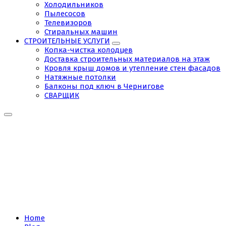
Холодильников
Пылесосов
Телевизоров
Стиральных машин
СТРОИТЕЛЬНЫЕ УСЛУГИ
Копка-чистка колодцев
Доставка строительных материалов на этаж
Кровля крыш домов и утепление стен фасадов
Натяжные потолки
Балконы под ключ в Чернигове
СВАРЩИК
Tag:
Молярно-
штукатурные
работы
Home