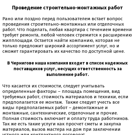
Проведение строительно-монтажных работ
Рано или поздно перед пользователем встает вопрос
проведения строительно-монтажных или отделочных
работ. Что поделать, любая квартира с течением времени
требует ремонта, любой человек стремится к расширению
жилплощади. Остается найти компанию, которая не
только предложит широкий ассортимент услуг, но и
сможет гарантировать их качество по доступной цене.
В Чернигове наша компания входит в список надежных
поставщиков услуг, несущих ответственность за
выполнение работ.
Что касается их стоимости, следует учитывать
определенные факторы – площадь помещения, вид
требуемых работ, стоимость материалов и техники, если
предполагается ее монтаж. Также следует учесть все
виды предполагаемых работ – демонтажные и
монтажные, сантехнические, отделочные и прочие.
Полная стоимость включает и оплату труда работников.
Так же есть такие услуги как просчет сметы и закупка
материалов, вызов мастера на дом при заключении
устного или контрактного договора!