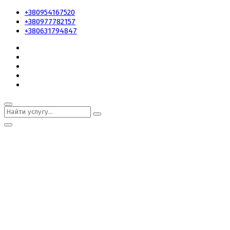
+380954167520
+380977782157
+380631794847