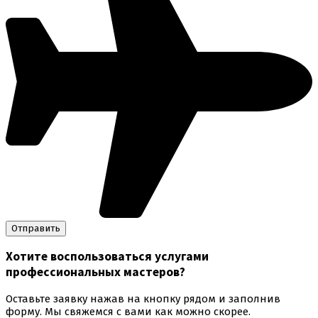
Хотите воспользоваться
услугами
профессиональных мастеров
?
Оставьте заявку нажав на кнопку рядом и заполнив
форму. Мы свяжемся с вами как можно скорее.