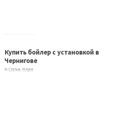
Купить бойлер с установкой в
Чернигове
in
Cтатьи
,
Услуги