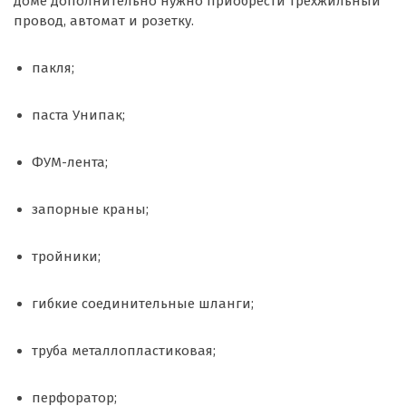
доме дополнительно нужно приобрести трехжильный
провод, автомат и розетку.
пакля;
паста Унипак;
ФУМ-лента;
запорные краны;
тройники;
гибкие соединительные шланги;
труба металлопластиковая;
перфоратор;