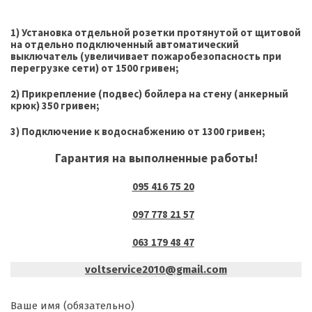
1) Установка отдельной розетки протянутой от щитовой
на отдельно подключенный автоматический
выключатель (увеличивает пожаробезопасность при
перегрузке сети) от 1500 гривен;
2) Прикрепление (подвес) бойлера на стену (анкерный
крюк) 350 гривен;
3) Подключение к водоснабжению от 1300 гривен;
Гарантия на выполненные работы!
095 416 75 20
097 778 21 57
063 179 48 47
voltservice2010@gmail.com
Ваше имя (обязательно)