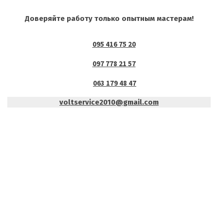
Доверяйте работу только опытным мастерам!
095 416 75 20
097 778 21 57
063 179 48 47
voltservice2010@gmail.com