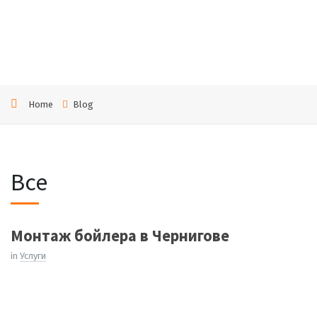
й
Home
Blog
Все
Монтаж бойлера в Чернигове
in
Услуги