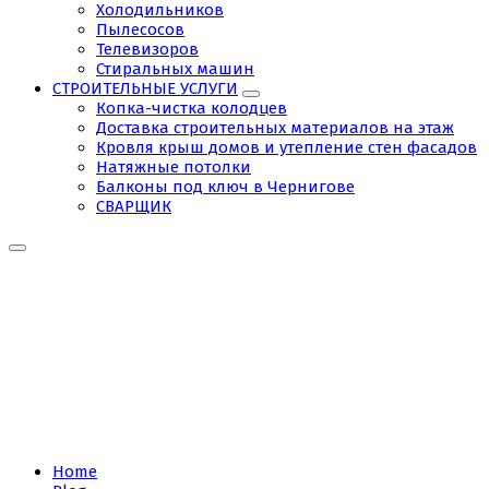
Холодильников
Пылесосов
Телевизоров
Стиральных машин
СТРОИТЕЛЬНЫЕ УСЛУГИ
Копка-чистка колодцев
Доставка строительных материалов на этаж
Кровля крыш домов и утепление стен фасадов
Натяжные потолки
Балконы под ключ в Чернигове
СВАРЩИК
Tag:
Кровля
крыш
Чернигов
Home