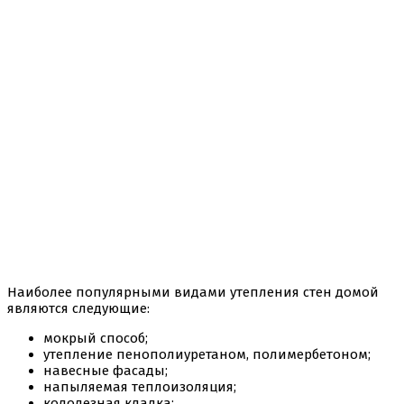
Наиболее популярными видами утепления стен домой
являются следующие:
мокрый способ;
утепление пенополиуретаном, полимербетоном;
навесные фасады;
напыляемая теплоизоляция;
колодезная кладка;