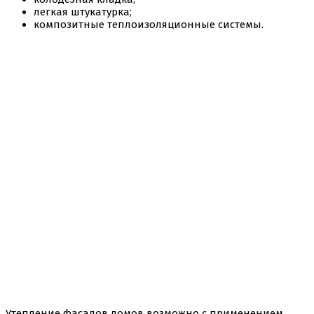
легкая штукатурка;
композитные теплоизоляционные системы.
Утепление фасадов домов возможно с применением