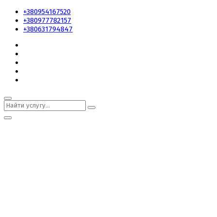
+380954167520
+380977782157
+380631794847