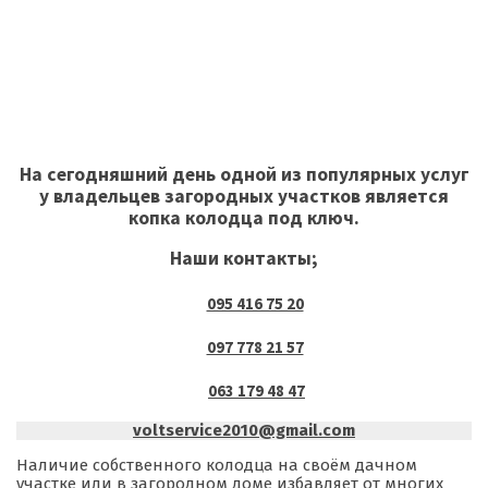
На сегодняшний день одной из популярных услуг
у владельцев загородных участков является
копка колодца под ключ.
Наши контакты;
095 416 75 20
097 778 21 57
063 179 48 47
voltservice2010@gmail.com
Наличие собственного колодца на своём дачном
участке или в загородном доме избавляет от многих