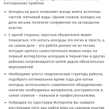
посторонних проблем.
Колодец на даче позволяет всегда иметь источник
чистой, питьевой воды. Одним словом, колодец на
даче весьма полезное сооружение на загородном
участке.
С одной стороны, простым обывателем может
показаться, что копать колодцы это легко и просто, а
на самом деле – это работа далеко не из легких,
которую сделать самостоятельно можно лишь на
первый взгляд.Копка колодцев в Чернигове и других
районах сопровождается целям рядом обязательных
мероприятий.
Необходимо учесть геодезическую структуру района,
подобрать оптимальное время года для копки
колодца, использовать современное оборудование,
наличие необходимых материалов, инструментов и,
самое главное – навыков и профессионализма.
Побродив по просторам Интернета Вы найдёте
инструкцию того, как найти воду на садовом участке,