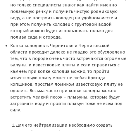
но только специалисты знают как найти именно
подземную речку и получить чистую родниковую
воду, а не построить колодец на удобном месте и
при этом получить колодец с грунтовой водой
который можно будет использовать только для
полива сада и огорода.
Копка колодцев в Чернигове и Черниговской
области проходит далеко не гладко, это обусловлено
тем, что в породе очень часто встречаются огромные
валуны, и известковые плиты и если справиться с
камнем при копке колодца можно, то пройти
известковую плиту может не любая бригада
копщиков, простым ломиком известковую плиту не
одолеть. Весьма часто при копке колодца можно
встретить мелкий песок – плывуны, которые будут
загрязнять воду и пройти плывун тоже не всем под
силу.
Для его нейтрализации необходимо создать