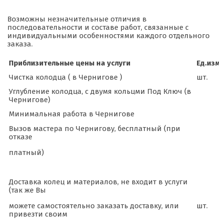
Возможны незначительные отличия в
последовательности и составе работ, связанные с
индивидуальными особенностями каждого отдельного
заказа.
Приблизительные цены на услуги
Ед.изм
Чистка колодца ( в Чернигове )
шт.
Углубление колодца, с двумя кольцми Под Ключ (в
Чернигове)
Минимальная работа в Чернигове
Вызов мастера по Чернигову, бесплатный (при
отказе
платный)
Доставка колец и материалов, не входит в услуги
(так же Вы
можете самостоятельно заказать доставку, или
шт.
привезти своим