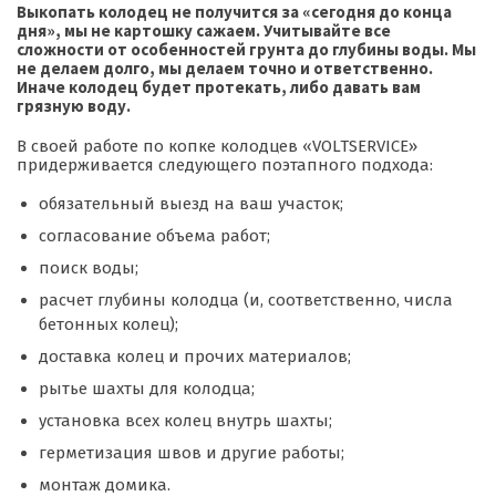
Выкопать колодец не получится за «сегодня до конца
дня», мы не картошку сажаем. Учитывайте все
сложности от особенностей грунта до глубины воды. Мы
не делаем долго, мы делаем точно и ответственно.
Иначе колодец будет протекать, либо давать вам
грязную воду.
В своей работе по копке колодцев «VOLTSERVICE»
придерживается следующего поэтапного подхода:
обязательный выезд на ваш участок;
согласование объема работ;
поиск воды;
расчет глубины колодца (и, соответственно, числа
бетонных колец);
доставка колец и прочих материалов;
рытье шахты для колодца;
установка всех колец внутрь шахты;
герметизация швов и другие работы;
монтаж домика.