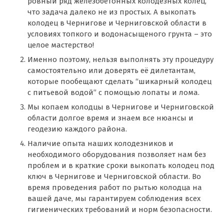
ровный ряд железобетонных колодезных колец,
что задача далеко не из простых. А выкопать
колодец в Чернигове и Черниговской области в
условиях топкого и водонасыщеного грунта – это
целое мастерство!
Именно поэтому, нельзя выполнять эту процедуру
самостоятельно или доверять её дилетантам,
которые пообещают сделать “шикарный колодец
с питьевой водой” с помощью лопаты и лома.
Мы копаем колодцы в Чернигове и Черниговской
области долгое время и знаем все нюансы и
геодезию каждого района.
Наличие опыта наших колодезников и
необходимого оборудования позволяет нам без
проблем и в краткие сроки выкопать колодец под
ключ в Чернигове и Черниговской области. Во
время проведения работ по рытью колодца на
вашей даче, мы гарантируем соблюдения всех
гигиенических требований и норм безопасности.