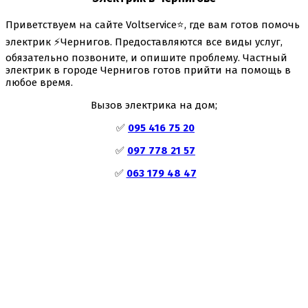
Приветствуем на сайте Voltservice⭐, где вам готов помочь
электрик ⚡Чернигов. Предоставляются все виды услуг,
обязательно позвоните, и опишите проблему. Частный
электрик в городе Чернигов готов прийти на помощь в
любое время.
Вызов электрика на дом;
✅
095 416 75 20
✅
097 778 21 57
✅
063 179 48 47