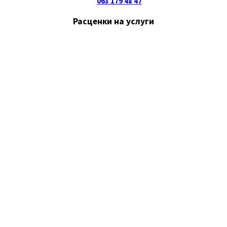
063 179 48 47
Расценки на услуги