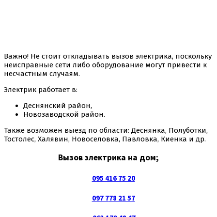
Важно! Не стоит откладывать вызов электрика, поскольку
неисправные сети либо оборудование могут привести к
несчастным случаям.
Электрик работает в:
Деснянский район,
Новозаводской район.
Также возможен выезд по области: Деснянка, Полуботки,
Тостолес, Халявин, Новоселовка, Павловка, Киенка и др.
Вызов электрика на дом;
095 416 75 20
097 7
78 21 57