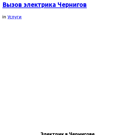
Вызов электрика Чернигов
in
Услуги
Электрик в Чернигове