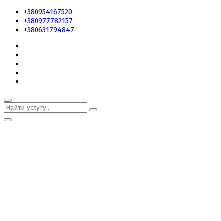
+380954167520
+380977782157
+380631794847