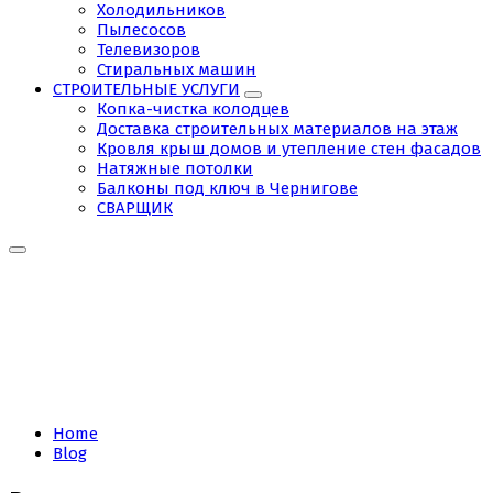
Холодильников
Пылесосов
Телевизоров
Стиральных машин
СТРОИТЕЛЬНЫЕ УСЛУГИ
Копка-чистка колодцев
Доставка строительных материалов на этаж
Кровля крыш домов и утепление стен фасадов
Натяжные потолки
Балконы под ключ в Чернигове
СВАРЩИК
Tag:
Гипсокартонные
работы
Home
Blog