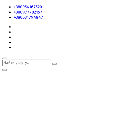
+380954167520
+380977782157
+380631794847