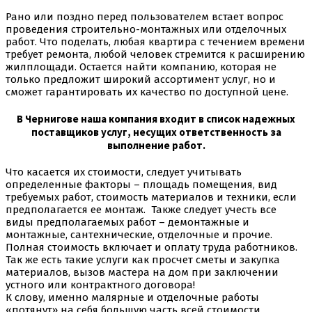
Рано или поздно перед пользователем встает вопрос
проведения строительно-монтажных или отделочных
работ. Что поделать, любая квартира с течением времени
требует ремонта, любой человек стремится к расширению
жилплощади. Остается найти компанию, которая не
только предложит широкий ассортимент услуг, но и
сможет гарантировать их качество по доступной цене.
В Чернигове наша компания входит в список надежных
поставщиков услуг, несущих ответственность за
выполнение работ.
Что касается их стоимости, следует учитывать
определенные факторы – площадь помещения, вид
требуемых работ, стоимость материалов и техники, если
предполагается ее монтаж. Также следует учесть все
виды предполагаемых работ – демонтажные и
монтажные, сантехнические, отделочные и прочие.
Полная стоимость включает и оплату труда работников.
Так же есть такие услуги как просчет сметы и закупка
материалов, вызов мастера на дом при заключении
устного или контрактного договора!
К слову, именно малярные и отделочные работы
«потянут» на себя большую часть всей стоимости,