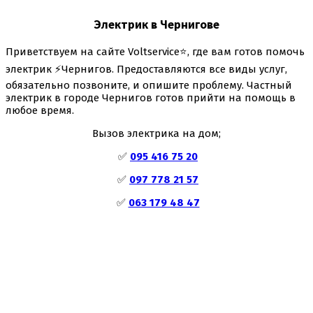
Электрик в Чернигове
Приветствуем на сайте Voltservice⭐, где вам готов помочь
электрик ⚡Чернигов. Предоставляются все виды услуг,
обязательно позвоните, и опишите проблему. Частный
электрик в городе Чернигов готов прийти на помощь в
любое время.
Вызов электрика на дом;
✅
095 416 75 20
✅
097 778 21 57
✅
063 179 48 47