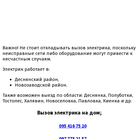
Важно! Не стоит откладывать вызов электрика, поскольку
неисправные сети либо оборудование могут привести к
несчастным случаям.
Электрик работает в:
Деснянский район,
Новозаводской район.
Также возможен выезд по области: Деснянка, Полуботки,
Тостолес, Халявин, Новоселовка, Павловка, Киенка и др.
Вызов электрика на дом;
095 416 75 20
097 7
78 21 57