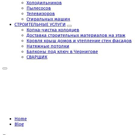
Холодильников
Пылесосов
Телевизоров
Стиральных машин
СТРОИТЕЛЬНЫЕ УСЛУГИ
Копка-чистка колодцев
Доставка строительных материалов на этаж
Кровля крыш домов и утепление стен фасадов
Натяжные потолки
Балконы под ключ в Чернигове
СВАРЩИК
Tag:
электрик
отзывы
Home
Blog