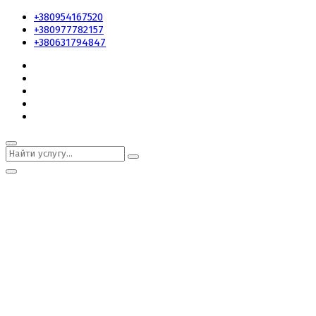
+380954167520
+380977782157
+380631794847