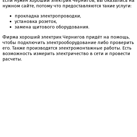
Если нужен хороший электрик Чернигов, вы оказались на
нужном сайте, потому что предоставляются такие услуги:
прокладка электропроводки,
установка розеток,
замена щитового оборудования.
Фирма хороший электрик Чернигов придёт на помощь,
чтобы подключить электрооборудование либо проверить
его. Также производятся электромонтажные работы. Есть
возможность измерить электричество в сети и провести
расчеты.