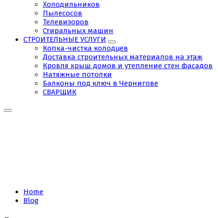
Холодильников
Пылесосов
Телевизоров
Стиральных машин
СТРОИТЕЛЬНЫЕ УСЛУГИ
Копка-чистка колодцев
Доставка строительных материалов на этаж
Кровля крыш домов и утепление стен фасадов
Натяжные потолки
Балконы под ключ в Чернигове
СВАРЩИК
Tag:
Домашний
электросчётчик
Home
Blog