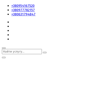
+380954167520
+380977782157
+380631794847