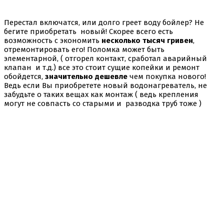
Перестал включатся, или долго греет воду бойлер? Не
бегите приобретать новый! Скорее всего есть
возможность с экономить
несколько тысяч гривен
,
отремонтировать его! Поломка может быть
элементарной, ( отгорел контакт, сработал аварийный
клапан и т.д.) все это стоит сущие копейки и ремонт
обойдется,
значительно дешевле
чем покупка нового!
Ведь если Вы приобретете новый водонагреватель, не
забудьте о таких вещах как монтаж ( ведь крепления
могут не совпасть со старыми и разводка труб тоже )