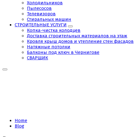
Холодильников
Пылесосов
Телевизоров
Стиральных машин
СТРОИТЕЛЬНЫЕ УСЛУГИ
Копка-чистка колодцев
Доставка строительных материалов на этаж
Кровля крыш домов и утепление стен фасадов
Натяжные потолки
Балконы под ключ в Чернигове
СВАРЩИК
Tag:
чистка
бойлеров
Home
Blog