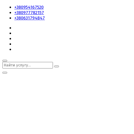
+380954167520
+380977782157
+380631794847