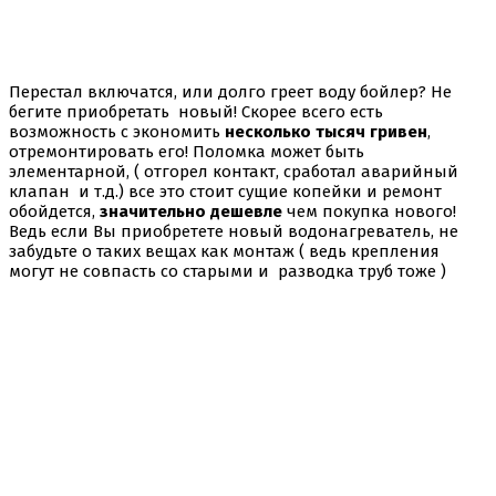
Перестал включатся, или долго греет воду бойлер? Не
бегите приобретать новый! Скорее всего есть
возможность с экономить
несколько тысяч гривен
,
отремонтировать его! Поломка может быть
элементарной, ( отгорел контакт, сработал аварийный
клапан и т.д.) все это стоит сущие копейки и ремонт
обойдется,
значительно дешевле
чем покупка нового!
Ведь если Вы приобретете новый водонагреватель, не
забудьте о таких вещах как монтаж ( ведь крепления
могут не совпасть со старыми и разводка труб тоже )