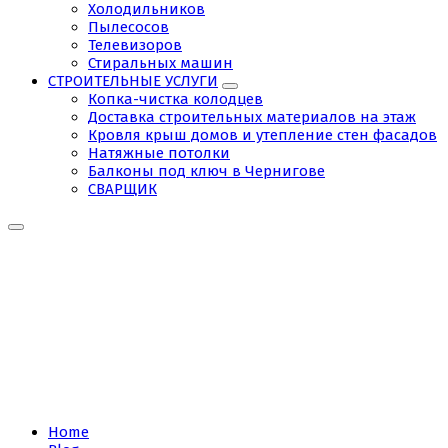
Холодильников
Пылесосов
Телевизоров
Стиральных машин
СТРОИТЕЛЬНЫЕ УСЛУГИ
Копка-чистка колодцев
Доставка строительных материалов на этаж
Кровля крыш домов и утепление стен фасадов
Натяжные потолки
Балконы под ключ в Чернигове
СВАРЩИК
Tag:
Чистка
бойлера
Киев
Home