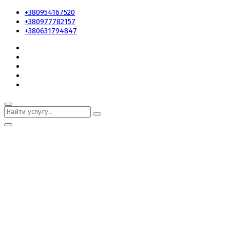
+380954167520
+380977782157
+380631794847