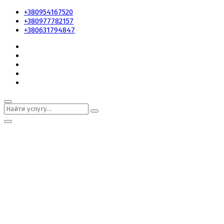
+380954167520
+380977782157
+380631794847