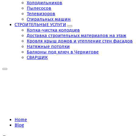
Холодильников
Пылесосов
Телевизоров
Стиральных машин
СТРОИТЕЛЬНЫЕ УСЛУГИ
Копка-чистка колодцев
Доставка строительных материалов на этаж
Кровля крыш домов и утепление стен фасадов
Натяжные потолки
Балконы под ключ в Чернигове
СВАРЩИК
Tag:
Чернигов
сантехник
Home
Blog