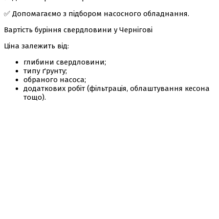
✅ Допомагаємо з підбором насосного обладнання.
Вартість буріння свердловини у Чернігові
Ціна залежить від:
глибини свердловини;
типу ґрунту;
обраного насоса;
додаткових робіт (фільтрація, облаштування кесона
тощо).