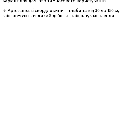
варіант для дачі або тимчасового користування.
🔹 Артезіанські свердловини – глибина від 30 до 150 м,
забезпечують великий дебіт та стабільну якість води.