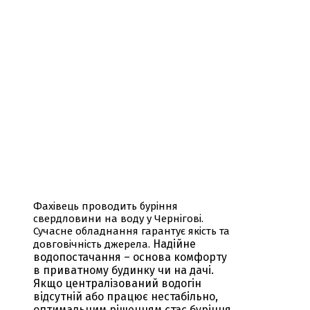
Фахівець проводить буріння
свердловини на воду у Чернігові.
Сучасне обладнання гарантує якість та
Надійне
довговічність джерела.
водопостачання – основа комфорту
в приватному будинку чи на дачі.
Якщо централізований водогін
відсутній або працює нестабільно,
оптимальним рішенням стає буріння