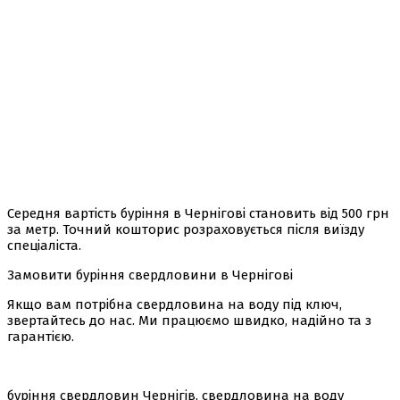
Середня вартість буріння в Чернігові становить від 500 грн
за метр. Точний кошторис розраховується після виїзду
спеціаліста.
Замовити буріння свердловини в Чернігові
Якщо вам потрібна свердловина на воду під ключ,
звертайтесь до нас. Ми працюємо швидко, надійно та з
гарантією.
буріння свердловин Чернігів, свердловина на воду