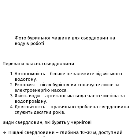
Фото бурильної машини для свердловин на
воду в роботі
Переваги власної свердловини
Автономність – більше не залежите від міського
водогону.
Економія – після буріння ви сплачуєте лише за
електроенергію насоса.
Якість води – артезіанська вода часто чистіша за
водопровідну.
Довговічність – правильно зроблена свердловина
служить десятки років.
Види свердловин, які бурять у Чернігові
🔹 Піщані свердловини – глибина 10–30 м, доступний