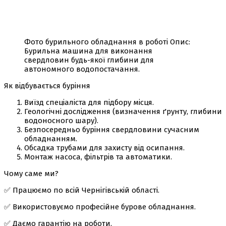
Фото бурильного обладнання в роботі Опис:
Бурильна машина для виконання
свердловин будь-якої глибини для
автономного водопостачання.
Як відбувається буріння
Виїзд спеціаліста для підбору місця.
Геологічні дослідження (визначення ґрунту, глибини
водоносного шару).
Безпосередньо буріння свердловини сучасним
обладнанням.
Обсадка трубами для захисту від осипання.
Монтаж насоса, фільтрів та автоматики.
Чому саме ми?
✅ Працюємо по всій Чернігівській області.
✅ Використовуємо професійне бурове обладнання.
✅ Даємо гарантію на роботи.