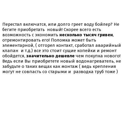
Перестал включатся, или долго греет воду бойлер? Не
бегите приобретать новый! Скорее всего есть
возможность с экономить
несколько тысяч гривен
,
отремонтировать его! Поломка может быть
элементарной, ( отгорел контакт, сработал аварийный
клапан и т.д.) все это стоит сущие копейки и ремонт
обойдется,
значительно дешевле
чем покупка нового!
Ведь если Вы приобретете новый водонагреватель, не
забудьте о таких вещах как монтаж ( ведь крепления
могут не совпасть со старыми и разводка труб тоже )