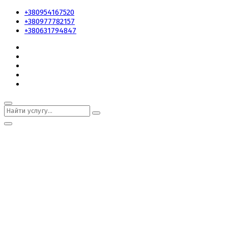
+380954167520
+380977782157
+380631794847