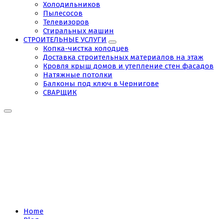
Холодильников
Пылесосов
Телевизоров
Стиральных машин
СТРОИТЕЛЬНЫЕ УСЛУГИ
Копка-чистка колодцев
Доставка строительных материалов на этаж
Кровля крыш домов и утепление стен фасадов
Натяжные потолки
Балконы под ключ в Чернигове
СВАРЩИК
Tag:
бойлер
не
греет
Home