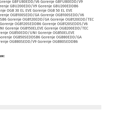
Gorenje GBFU80EDD/V6 Gorenje GBFU80EDD/V9
orenje GBU200EDD/V9 Gorenje GBU200EDDB6
je OGB 30 EL EVE Gorenje OGB 50 EL EVE
orenje OGB100SEDD/GA Gorenje OGB100SEDD/V6
SB6 Gorenje OGB120EDD/GA Gorenje OGB120EDD/TEC
 Gorenje OGB120SEDDB6 Gorenje OGB120SEDDS/V6
NI Gorenje OGB150ELEVE Gorenje OGB200EDD/TEC
renje OGB50EDD/UNI Gorenje OGB50ELEVE
Gorenje OGB50SEDDSB6 Gorenje OGB80EDD/GA
renje OGB80SEDD/V9 Gorenje OGB80SEDDB6
ам: