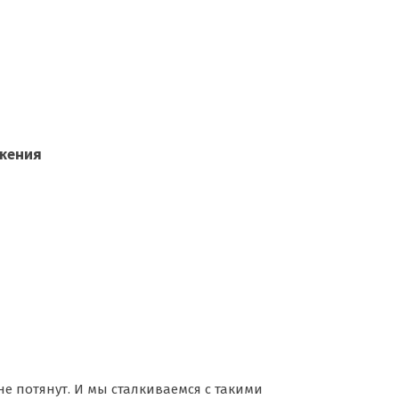
яжения
е потянут. И мы сталкиваемся с такими