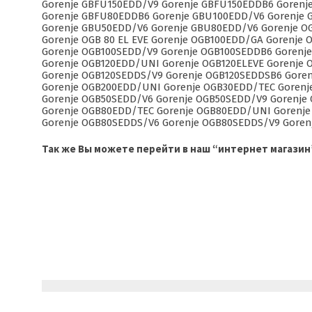
Gorenje GBFU150EDD/V9 Gorenje GBFU150EDDB6 Gorenj
Gorenje GBFU80EDDB6 Gorenje GBU100EDD/V6 Gorenje 
Gorenje GBU50EDD/V6 Gorenje GBU80EDD/V6 Gorenje OGB 
Gorenje OGB 80 EL EVE Gorenje OGB100EDD/GA Gorenje
Gorenje OGB100SEDD/V9 Gorenje OGB100SEDDB6 Gorenj
Gorenje OGB120EDD/UNI Gorenje OGB120ELEVE Gorenje
Gorenje OGB120SEDDS/V9 Gorenje OGB120SEDDSB6 Gore
Gorenje OGB200EDD/UNI Gorenje OGB30EDD/TEC Gorenj
Gorenje OGB50SEDD/V6 Gorenje OGB50SEDD/V9 Gorenje
Gorenje OGB80EDD/TEC Gorenje OGB80EDD/UNI Gorenje
Gorenje OGB80SEDDS/V6 Gorenje OGB80SEDDS/V9 Goren
Так же Вы можете перейти в наш “интернет магазин