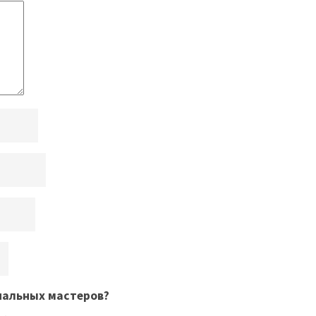
нальных мастеров
?