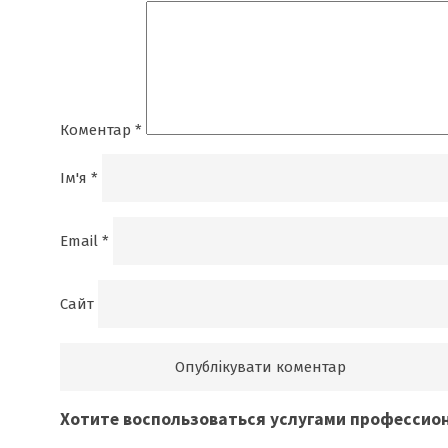
Коментар
*
Ім'я
*
Email
*
Сайт
Хотите воспользоваться
услугами профессио