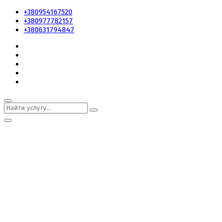
+380954167520
+380977782157
+380631794847