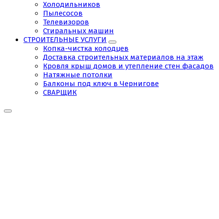
Холодильников
Пылесосов
Телевизоров
Стиральных машин
СТРОИТЕЛЬНЫЕ УСЛУГИ
Копка-чистка колодцев
Доставка строительных материалов на этаж
Кровля крыш домов и утепление стен фасадов
Натяжные потолки
Балконы под ключ в Чернигове
СВАРЩИК
Ремонт
телевизоров
Чернигов