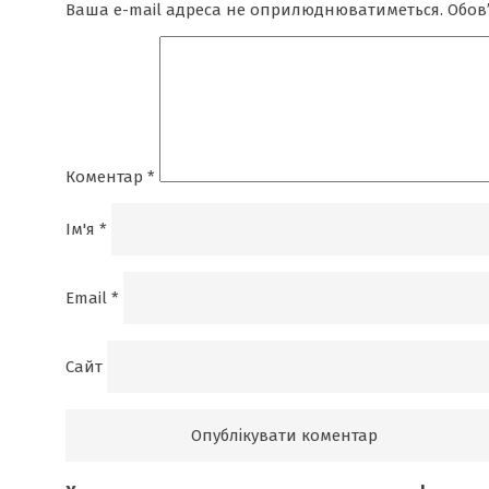
Ваша e-mail адреса не оприлюднюватиметься.
Обов
Коментар
*
Ім'я
*
Email
*
Сайт