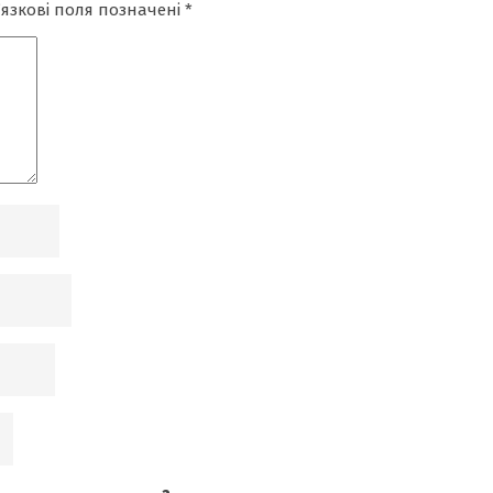
’язкові поля позначені
*