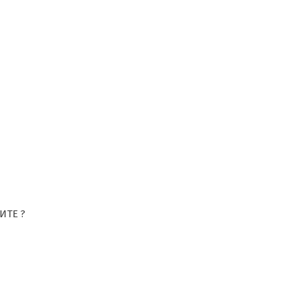
ИТЕ ?