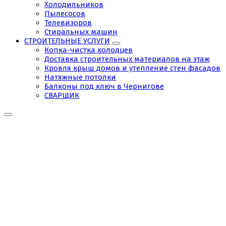
Холодильников
Пылесосов
Телевизоров
Стиральных машин
СТРОИТЕЛЬНЫЕ УСЛУГИ
Копка-чистка колодцев
Доставка строительных материалов на этаж
Кровля крыш домов и утепление стен фасадов
Натяжные потолки
Балконы под ключ в Чернигове
СВАРЩИК
Vyzov_Mastera_Sumy_2