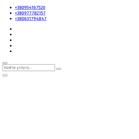
+380954167520
+380977782157
+380631794847