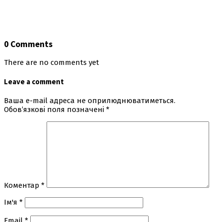
0 Comments
There are no comments yet
Leave a comment
Ваша e-mail адреса не оприлюднюватиметься.
Обов’язкові поля позначені
*
Коментар
*
Ім'я
*
Email
*