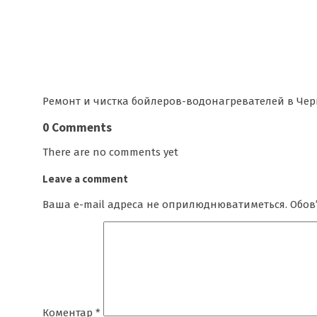
Ремонт и чистка бойлеров-водонагревателей в Че
0 Comments
There are no comments yet
Leave a comment
Ваша e-mail адреса не оприлюднюватиметься.
Обов
Коментар
*