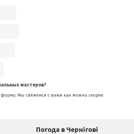
нальных мастеров
?
 форму. Мы свяжемся с вами как можно скорее.
Погода в Чернігові