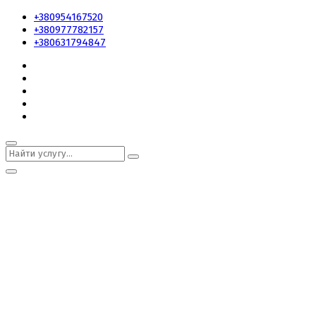
+380954167520
+380977782157
+380631794847