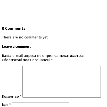
0 Comments
There are no comments yet
Leave a comment
Ваша e-mail адреса не оприлюднюватиметься.
Обов’язкові поля позначені
*
Коментар
*
Ім'я
*