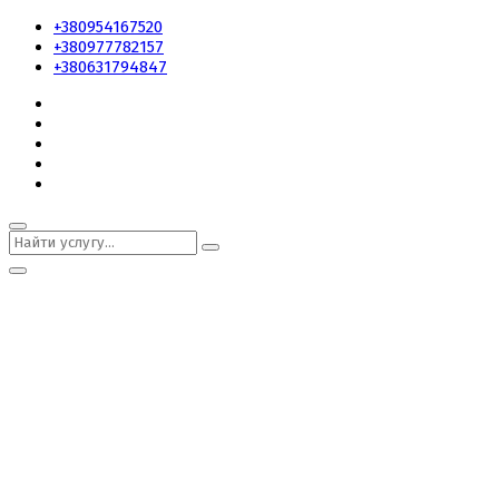
+380954167520
+380977782157
+380631794847