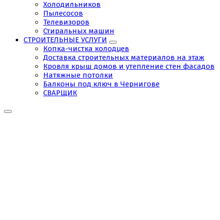
Холодильников
Пылесосов
Телевизоров
Стиральных машин
СТРОИТЕЛЬНЫЕ УСЛУГИ
Копка-чистка колодцев
Доставка строительных материалов на этаж
Кровля крыш домов и утепление стен фасадов
Натяжные потолки
Балконы под ключ в Чернигове
СВАРЩИК
png-
clipart-
telegram-
computer-
icons-