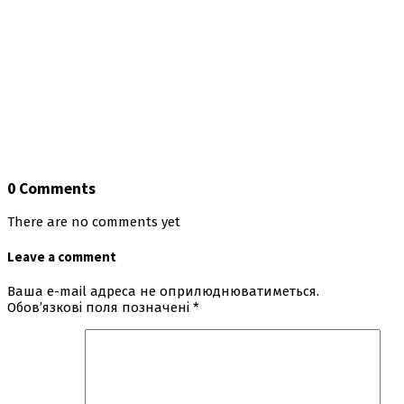
0 Comments
There are no comments yet
Leave a comment
Ваша e-mail адреса не оприлюднюватиметься.
Обов’язкові поля позначені
*