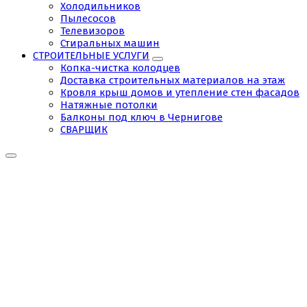
Холодильников
Пылесосов
Телевизоров
Стиральных машин
СТРОИТЕЛЬНЫЕ УСЛУГИ
Копка-чистка колодцев
Доставка строительных материалов на этаж
Кровля крыш домов и утепление стен фасадов
Натяжные потолки
Балконы под ключ в Чернигове
СВАРЩИК
Подключение
бойлеров
Чернигов