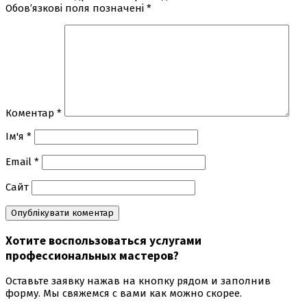
Обов’язкові поля позначені
*
Коментар
*
Ім'я
*
Email
*
Сайт
Хотите воспользоваться
услугами
профессиональных мастеров
?
Оставьте заявку нажав на кнопку рядом и заполнив
форму. Мы свяжемся с вами как можно скорее.