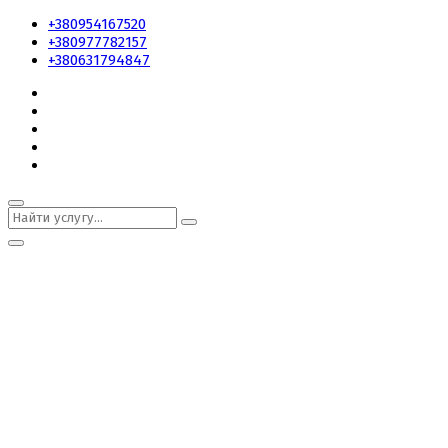
+380954167520
+380977782157
+380631794847