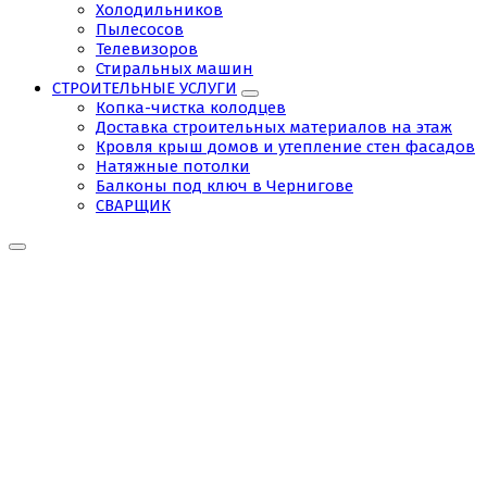
Холодильников
Пылесосов
Телевизоров
Стиральных машин
СТРОИТЕЛЬНЫЕ УСЛУГИ
Копка-чистка колодцев
Доставка строительных материалов на этаж
Кровля крыш домов и утепление стен фасадов
Натяжные потолки
Балконы под ключ в Чернигове
СВАРЩИК
Запчасти
для
бойлера
Чернигов