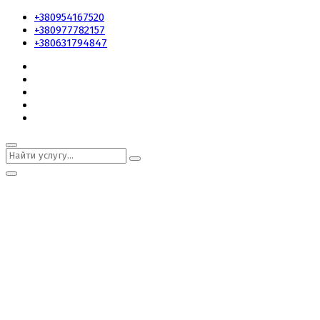
+380954167520
+380977782157
+380631794847