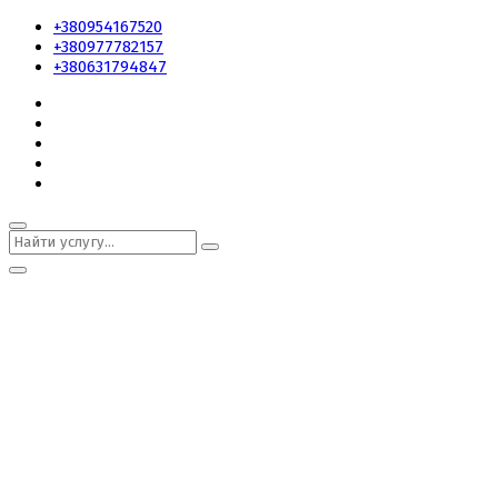
+380954167520
+380977782157
+380631794847