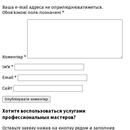
Ваша e-mail адреса не оприлюднюватиметься.
Обов’язкові поля позначені
*
Коментар
*
Ім'я
*
Email
*
Сайт
Хотите воспользоваться
услугами
профессиональных мастеров
?
Оставьте заявку нажав на кнопку рядом и заполнив