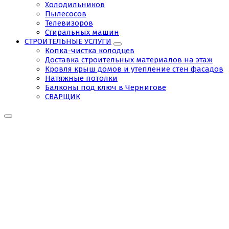
Холодильников
Пылесосов
Телевизоров
Стиральных машин
СТРОИТЕЛЬНЫЕ УСЛУГИ
Копка-чистка колодцев
Доставка строительных материалов на этаж
Кровля крыш домов и утепление стен фасадов
Натяжные потолки
Балконы под ключ в Чернигове
СВАРЩИК
Чистка
канализации
в
Чернигове