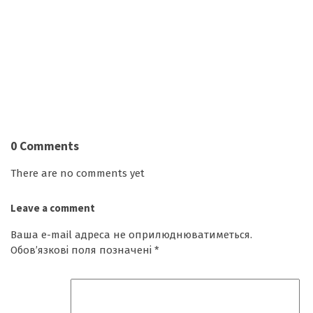
0 Comments
There are no comments yet
Leave a comment
Ваша e-mail адреса не оприлюднюватиметься.
Обов’язкові поля позначені
*