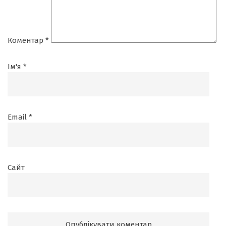
Коментар
*
Ім'я
*
Email
*
Сайт