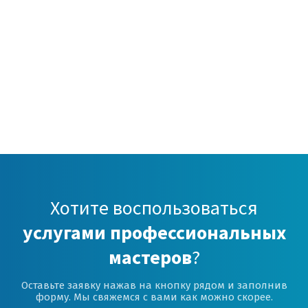
Хотите воспользоваться
услугами профессиональных
мастеров
?
Оставьте заявку нажав на кнопку рядом и заполнив
форму. Мы свяжемся с вами как можно скорее.