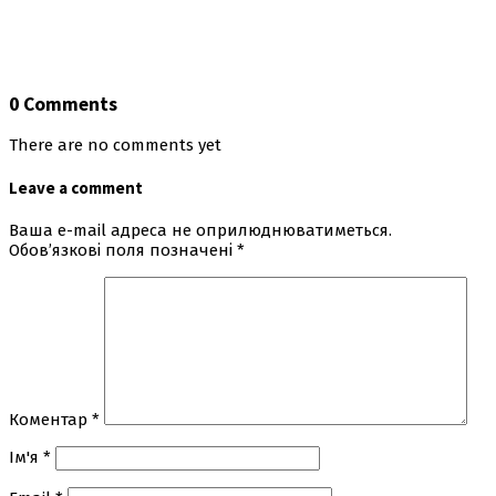
0 Comments
There are no comments yet
Leave a comment
Ваша e-mail адреса не оприлюднюватиметься.
Обов’язкові поля позначені
*
Коментар
*
Ім'я
*