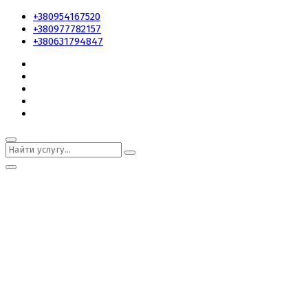
+380954167520
+380977782157
+380631794847