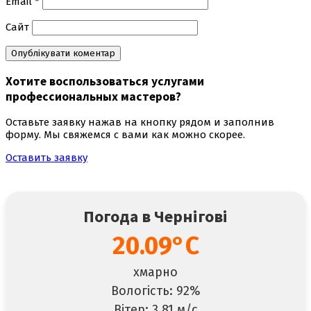
Email
*
Сайт
Хотите воспользоваться
услугами
профессиональных мастеров
?
Оставьте заявку нажав на кнопку рядом и заполнив
форму. Мы свяжемся с вами как можно скорее.
Оставить заявку
Погода в Чернігові
20.09°C
хмарно
Вологість: 92%
Вітер: 3.81 м/с