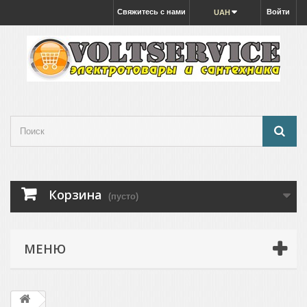
Свяжитесь с нами
Войти
UAH
Корзина
(пусто)
МЕНЮ