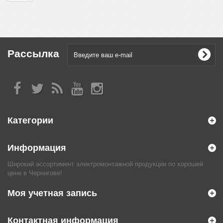
Рассылка
Категории
Информация
Широкий ассортимент электромонтажной продукции по хорошей
цене в Чернигове!
Моя учетная запись
Контактная информация